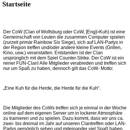
Startseite
Der CoW (Clan of Wolfsburg oder CoW, [Eng]=Kuh) ist eine
Gemeinschaft von Leuten die zusammen Computer spielen
(zurzeit primär Rainbow Six Siege), sich auf LAN-Partys in
der Region treffen und/oder andere kleine Events (Grillen,
Kino, usw.) veranstalten. Entstanden ist der Clan
ursprünglich mit dem Spiel Counter-Strike. Der CoW ist ein
reiner FUN-Clan! Alle Mitglieder verabreden und treffen sich
nur um Spaß zu haben, dennoch gilt das CoW- Motto:
„Eine Kuh für die Herde, die Herde für die Kuh“.
Die Mitglieder des CoWs treffen sich je einmal in der Woche
online auf dem eigenen Server um in lockerer Atmosphäre
zu trainieren und zu spielen. Dazu kommt, dass wir uns ca.
zwei- bis dreimal im Jahr auf unseren Clantreffen oder LAN-
Partys persönlich sehen und miteinander viel Spaß haben.